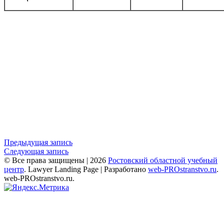
Навигация
Предыдущая запись
Следующая запись
по
© Все права защищены | 2026
Ростовский областной учебный
записям
центр
.
Lawyer Landing Page | Разработано
web-PROstranstvo.ru
.
web-PROstranstvo.ru.