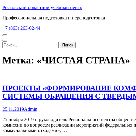
Перейти
Ростовский областной учебный центр
к
Профессиональная подготовка и переподготовка
содержимому
(нажмите
+7 (863) 263-02-44
Enter)
Найти:
Метка:
«ЧИСТАЯ СТРАНА»
ПРОЕКТЫ «ФОРМИРОВАНИЕ КОМФ
СИСТЕМЫ ОБРАЩЕНИЯ С ТВЕРДЫ
25.11.2019
Admin
25 ноября 2019 г. руководитель Регионального центра общест
комиссии по вопросам реализации мероприятий федеральных 
коммунальными отходами», …