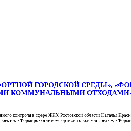
ОРТНОЙ ГОРОДСКОЙ СРЕДЫ», «Ф
МИ КОММУНАЛЬНЫМИ ОТХОДАМИ»,
венного контроля в сфере ЖКХ Ростовской области Наталья Крас
проектов «Формирование комфортной городской среды», «Форм