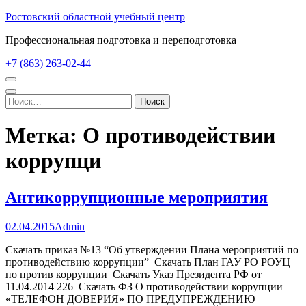
Перейти
Ростовский областной учебный центр
к
Профессиональная подготовка и переподготовка
содержимому
(нажмите
+7 (863) 263-02-44
Enter)
Найти:
Метка:
О противодействии
коррупци
Антикоррупционные мероприятия
02.04.2015
Admin
Скачать приказ №13 “Об утверждении Плана мероприятий по
противодействию коррупции” Скачать План ГАУ РО РОУЦ
по против коррупции Скачать Указ Президента РФ от
11.04.2014 226 Скачать ФЗ О противодействии коррупции
«ТЕЛЕФОН ДОВЕРИЯ» ПО ПРЕДУПРЕЖДЕНИЮ