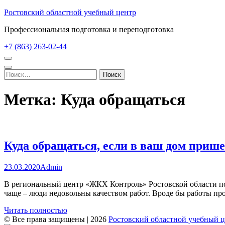
Перейти
Ростовский областной учебный центр
к
Профессиональная подготовка и переподготовка
содержимому
(нажмите
+7 (863) 263-02-44
Enter)
Найти:
Метка:
Куда обращаться
Куда обращаться, если в ваш дом приш
23.03.2020
Admin
В региональный центр «ЖКХ Контроль» Ростовской области пос
чаще – люди недовольны качеством работ. Вроде бы работы про
Читать полностью
© Все права защищены | 2026
Ростовский областной учебный 