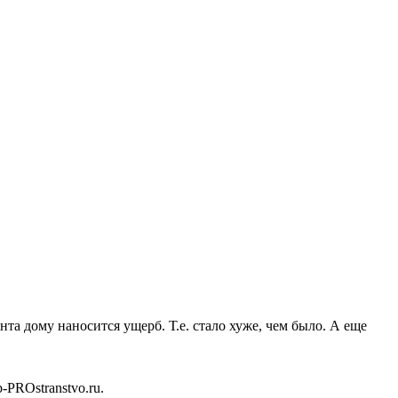
а дому наносится ущерб. Т.е. стало хуже, чем было. А еще
b-PROstranstvo.ru.