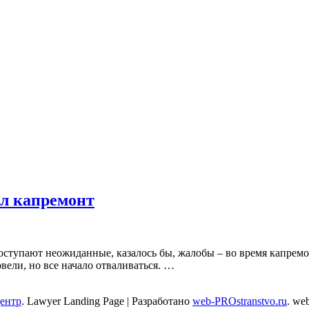
ел капремонт
тупают неожиданные, казалось бы, жалобы – во время капремонт
вели, но все начало отваливаться. …
центр
.
Lawyer Landing Page | Разработано
web-PROstranstvo.ru
. we