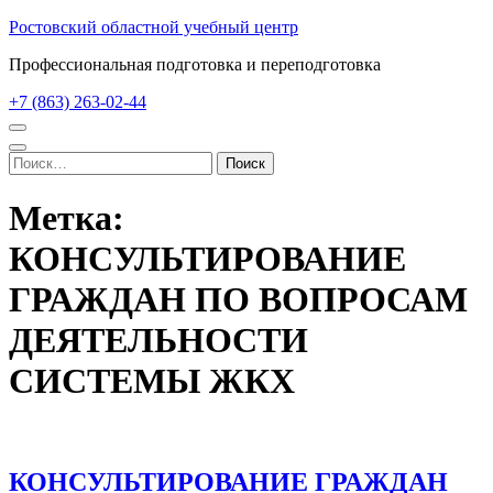
Перейти
Ростовский областной учебный центр
к
Профессиональная подготовка и переподготовка
содержимому
(нажмите
+7 (863) 263-02-44
Enter)
Найти:
Метка:
КОНСУЛЬТИРОВАНИЕ
ГРАЖДАН ПО ВОПРОСАМ
ДЕЯТЕЛЬНОСТИ
СИСТЕМЫ ЖКХ
КОНСУЛЬТИРОВАНИЕ ГРАЖДАН