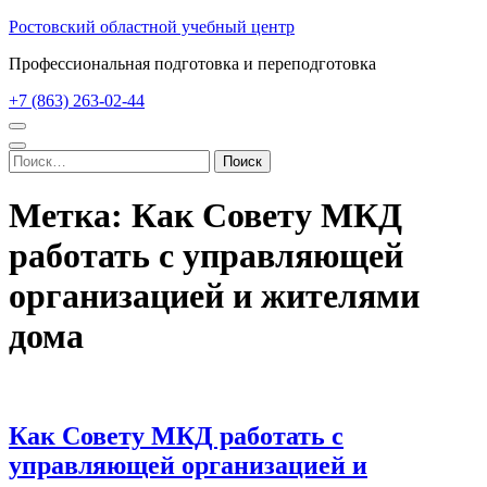
Перейти
Ростовский областной учебный центр
к
Профессиональная подготовка и переподготовка
содержимому
(нажмите
+7 (863) 263-02-44
Enter)
Найти:
Метка:
Как Совету МКД
работать с управляющей
организацией и жителями
дома
Как Совету МКД работать с
управляющей организацией и