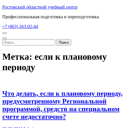
Перейти
Ростовский областной учебный центр
к
Профессиональная подготовка и переподготовка
содержимому
(нажмите
+7 (863) 263-02-44
Enter)
Найти:
Метка:
если к плановому
периоду
Что делать, если к плановому периоду,
предусмотренному Региональной
программой, средств на специальном
счете недостаточно?