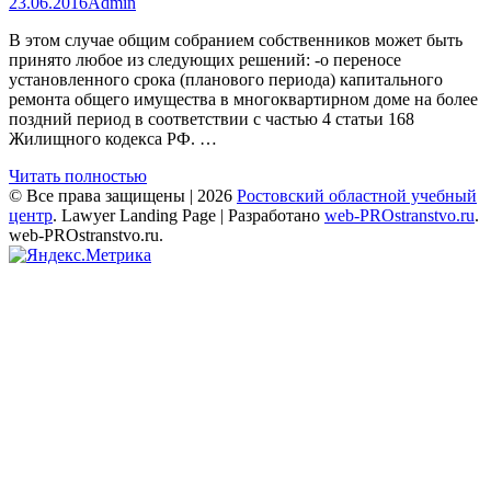
23.06.2016
Admin
В этом случае общим собранием собственников может быть
принято любое из следующих решений: -о переносе
установленного срока (планового периода) капитального
ремонта общего имущества в многоквартирном доме на более
поздний период в соответствии с частью 4 статьи 168
Жилищного кодекса РФ. …
Читать полностью
© Все права защищены | 2026
Ростовский областной учебный
центр
.
Lawyer Landing Page | Разработано
web-PROstranstvo.ru
.
web-PROstranstvo.ru.