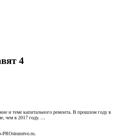
авят 4
ние и теме капитального ремонта. В прошлом году в
, чем в 2017 году. …
b-PROstranstvo.ru.