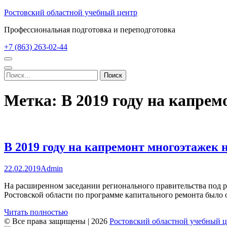
Перейти
Ростовский областной учебный центр
к
Профессиональная подготовка и переподготовка
содержимому
(нажмите
+7 (863) 263-02-44
Enter)
Найти:
Метка:
В 2019 году на капрем
В 2019 году на капремонт многоэтажек 
22.02.2019
Admin
На расширенном заседании регионального правительства под р
Ростовской области по программе капитального ремонта было 
Читать полностью
© Все права защищены | 2026
Ростовский областной учебный 