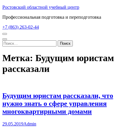
Перейти
Ростовский областной учебный центр
к
Профессиональная подготовка и переподготовка
содержимому
(нажмите
+7 (863) 263-02-44
Enter)
Найти:
Метка:
Будущим юристам
рассказали
Будущим юристам рассказали, что
нужно знать о сфере управления
многоквартирными домами
29.05.2019
Admin