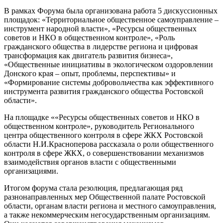
В рамках Форума была организована работа 5 дискуссионных
площадок: «Территориальное общественное самоуправление –
инструмент народной власти», «Ресурсы общественных
советов и НКО в общественном контроле», «Роль
гражданского общества в лидерстве региона и цифровая
трансформация как двигатель развития бизнеса»,
«Общественные инициативы в экологическом оздоровлении
Донского края – опыт, проблемы, перспективы» и
«Формирование системы добровольчества как эффективного
инструмента развития гражданского общества Ростовской
области».
На площадке ««Ресурсы общественных советов и НКО в
общественном контроле», руководитель Регионального
центра общественного контроля в сфере ЖКХ Ростовской
области Н.И.Красноперова рассказала о роли общественного
контроля в сфере ЖКХ, о совершенствовании механизмов
взаимодействия органов власти с общественными
организациями.
Итогом форума стала резолюция, предлагающая ряд
разнонаправленных мер Общественной палате Ростовской
области, органам власти региона и местного самоуправления,
а также некоммерческим негосударственным организациям.