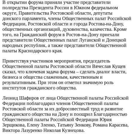
В открытии форума приняли участие представители
полпредства Президента России в Южном федеральном
округе, Правительства Ростовской области, депутаты
донского парламента, члены Общественных палат Российской
Федерации, Ростовской области и города Ростова-на-Дону,
общественных организаций, духовенства, казачества. Кроме
того, на Гражданский форум в Ростов-на-Дону приехали
представители Общественных палат Луганской и Донецкой
народных республик, а также представители Общественной
палаты Краснодарского края.
Приветствуя участников мероприятия, председатель
Общественной палаты Ростовской области Вячеслав Кущев
сказал, что ключевая задача форума – сделать диалог власти,
бизнеса и общества слаженным, качественным и
результативным. При этом он отметил значимую роль
институтов гражданского общества.
Леонид Шафиров от лица Общественной палаты Российской
Федерации поблагодарил членов Общественной палаты
Ростовской области за их добросовестный труд и развитие
гражданского общества на Дону и поощрил Благодарностью
Общественной палаты Российской Федерации Юрия
Зерщикова, Елену Зленко, Татьяну Зенкову, Романа Карасева,
Виктора Лазуренко Николая Кузнецова.