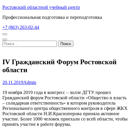
Перейти
Ростовский областной учебный центр
к
Профессиональная подготовка и переподготовка
содержимому
(нажмите
+7 (863) 263-02-44
Enter)
Найти:
IV Гражданский Форум Ростовской
области
20.11.2019
Admin
19 ноября 2019 года в конгресс – холле ДГТУ прошел
Гражданский форум Ростовской области «Общество и власть
– солидарная ответственность» в котором руководитель
Регионального центра общественного контроля в сфере ЖКХ
Ростовской области Н.И.Красноперова приняла активное
участие. Более 1000 человек приехали со всей области, чтобы
принять участие в работе форума.