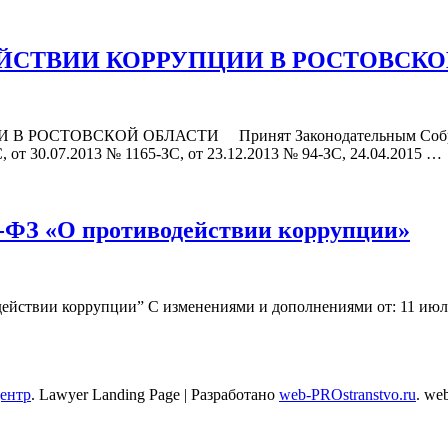
ЙСТВИИ КОРРУПЦИИ В РОСТОВСКО
ТОВСКОЙ ОБЛАСТИ Принят Законодательным Собранием 23
С, от 30.07.2013 № 1165-ЗС, от 23.12.2013 № 94-ЗС, 24.04.2015 …
3-ФЗ «О противодействии коррупции»
йствии коррупции” С изменениями и дополнениями от: 11 июля, 21 
центр
.
Lawyer Landing Page | Разработано
web-PROstranstvo.ru
. we