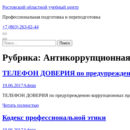
Перейти
Ростовский областной учебный центр
к
Профессиональная подготовка и переподготовка
содержимому
(нажмите
+7 (863) 263-02-44
Enter)
Найти:
Рубрика:
Антикоррупционная
ТЕЛЕФОН ДОВЕРИЯ по предупреждени
19.06.2017
Admin
ТЕЛЕФОН ДОВЕРИЯ по предупреждению коррупционных право
Читать полностью
Кодекс профессиональной этики
19.06.2017
Admin