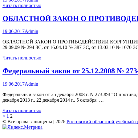
Читать полностью
ОБЛАСТНОЙ ЗАКОН О ПРОТИВОДЕ
19.06.2017
Admin
ОБЛАСТНОЙ ЗАКОН О ПРОТИВОДЕЙСТВИИ КОРРУПЦИИ В РОС
29.09.09 № 294-ЗС, от 16.04.10 № 387-ЗС, от 13.03.10 № 1070-З
Читать полностью
Федеральный закон от 25.12.2008 № 27
19.06.2017
Admin
Федеральный закон от 25 декабря 2008 г. N 273-ФЗ “О противоде
декабря 2013 г., 22 декабря 2014 г., 5 октября, …
Читать полностью
Пагинация
Страница
Страница
<
1
2
© Все права защищены | 2026
Ростовский областной учебный 
записей