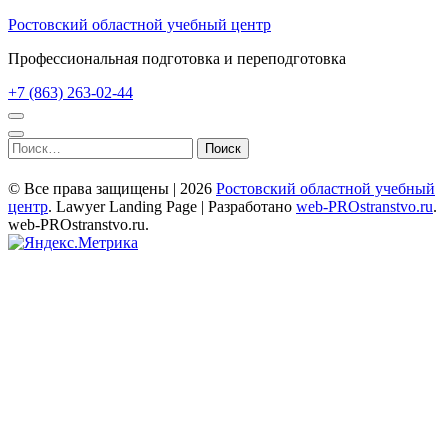
Перейти
Ростовский областной учебный центр
к
Профессиональная подготовка и переподготовка
содержимому
(нажмите
+7 (863) 263-02-44
Enter)
Найти:
© Все права защищены | 2026
Ростовский областной учебный
центр
.
Lawyer Landing Page | Разработано
web-PROstranstvo.ru
.
web-PROstranstvo.ru.