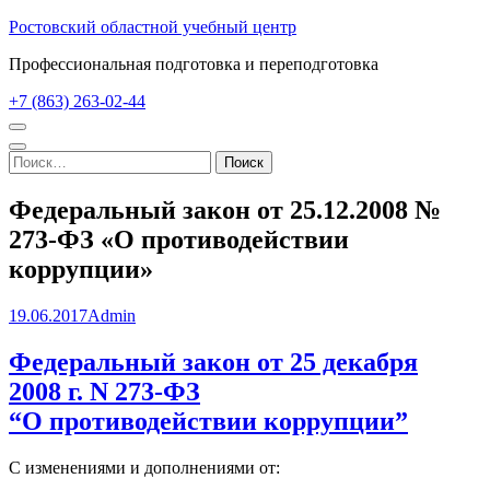
Перейти
Ростовский областной учебный центр
к
Профессиональная подготовка и переподготовка
содержимому
(нажмите
+7 (863) 263-02-44
Enter)
Найти:
Федеральный закон от 25.12.2008 №
273-ФЗ «О противодействии
коррупции»
19.06.2017
Admin
Федеральный закон от 25 декабря
2008 г. N 273-ФЗ
“О противодействии коррупции”
С изменениями и дополнениями от: