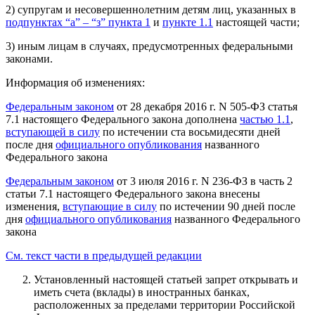
2) супругам и несовершеннолетним детям лиц, указанных в
подпунктах “а” – “з” пункта 1
и
пункте 1.1
настоящей части;
3) иным лицам в случаях, предусмотренных федеральными
законами.
Информация об изменениях:
Федеральным законом
от 28 декабря 2016 г. N 505-ФЗ статья
7.1 настоящего Федерального закона дополнена
частью 1.1
,
вступающей в силу
по истечении ста восьмидесяти дней
после дня
официального опубликования
названного
Федерального закона
Федеральным законом
от 3 июля 2016 г. N 236-ФЗ в часть 2
статьи 7.1 настоящего Федерального закона внесены
изменения,
вступающие в силу
по истечении 90 дней после
дня
официального опубликования
названного Федерального
закона
См. текст части в предыдущей редакции
Установленный настоящей статьей запрет открывать и
иметь счета (вклады) в иностранных банках,
расположенных за пределами территории Российской