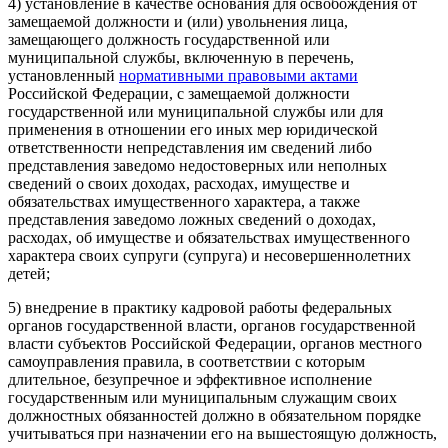
4) установление в качестве основания для освобождения от
замещаемой должности и (или) увольнения лица,
замещающего должность государственной или
муниципальной службы, включенную в перечень,
установленный
нормативными правовыми актами
Российской Федерации, с замещаемой должности
государственной или муниципальной службы или для
применения в отношении его иных мер юридической
ответственности непредставления им сведений либо
представления заведомо недостоверных или неполных
сведений о своих доходах, расходах, имуществе и
обязательствах имущественного характера, а также
представления заведомо ложных сведений о доходах,
расходах, об имуществе и обязательствах имущественного
характера своих супруги (супруга) и несовершеннолетних
детей;
5) внедрение в практику кадровой работы федеральных
органов государственной власти, органов государственной
власти субъектов Российской Федерации, органов местного
самоуправления правила, в соответствии с которым
длительное, безупречное и эффективное исполнение
государственным или муниципальным служащим своих
должностных обязанностей должно в обязательном порядке
учитываться при назначении его на вышестоящую должность,