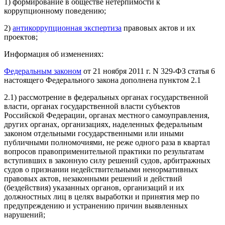
1) формирование в обществе нетерпимости к
коррупционному поведению;
2)
антикоррупционная экспертиза
правовых актов и их
проектов;
Информация об изменениях:
Федеральным законом
от 21 ноября 2011 г. N 329-ФЗ статья 6
настоящего Федерального закона дополнена пунктом 2.1
2.1) рассмотрение в федеральных органах государственной
власти, органах государственной власти субъектов
Российской Федерации, органах местного самоуправления,
других органах, организациях, наделенных федеральным
законом отдельными государственными или иными
публичными полномочиями, не реже одного раза в квартал
вопросов правоприменительной практики по результатам
вступивших в законную силу решений судов, арбитражных
судов о признании недействительными ненормативных
правовых актов, незаконными решений и действий
(бездействия) указанных органов, организаций и их
должностных лиц в целях выработки и принятия мер по
предупреждению и устранению причин выявленных
нарушений;