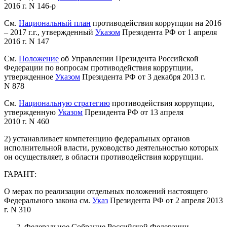
2016 г. N 146-р
См.
Национальный план
противодействия коррупции на 2016
– 2017 г.г., утвержденный
Указом
Президента РФ от 1 апреля
2016 г. N 147
См.
Положение
об Управлении Президента Российской
Федерации по вопросам противодействия коррупции,
утвержденное
Указом
Президента РФ от 3 декабря 2013 г.
N 878
См.
Национальную стратегию
противодействия коррупции,
утвержденную
Указом
Президента РФ от 13 апреля
2010 г. N 460
2) устанавливает компетенцию федеральных органов
исполнительной власти, руководство деятельностью которых
он осуществляет, в области противодействия коррупции.
ГАРАНТ:
О мерах по реализации отдельных положений настоящего
Федерального закона см.
Указ
Президента РФ от 2 апреля 2013
г. N 310
Федеральное Собрание Российской Федерации