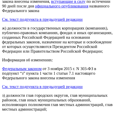
закона внесены изменения,
вступающие в силу
по истечении
90 дней после дня
официального опубликования
названного
Федерального закона
См. текст подпункта в предыдущей редакции
ж) должности в государственных корпорациях (компаниях),
публично-правовых компаниях, фондах и иных организациях,
созданных Российской Федерацией на основании
федеральных законов, назначение на которые и освобождение
от которых осуществляются Президентом Российской
Федерации или Правительством Российской Федерации;
Информация об изменениях:
Федеральным законом
от 3 ноября 2015 г. N 303-ФЗ в
подпункт “з” пункта 1 части 1 статьи 7.1 настоящего
Федерального закона внесены изменения
См. текст подпункта в предыдущей редакции
з) должности глав городских округов, глав муниципальных
районов, глав иных муниципальных образований,
исполняющих полномочия глав местных администраций, глав
местных администраций;