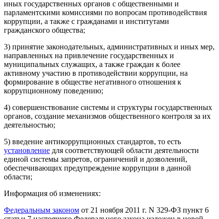
иных государственных органов с общественными и
парламентскими комиссиями по вопросам противодействия
коррупции, а также с гражданами и институтами
гражданского общества;
3) принятие законодательных, административных и иных мер,
направленных на привлечение государственных и
муниципальных служащих, а также граждан к более
активному участию в противодействии коррупции, на
формирование в обществе негативного отношения к
коррупционному поведению;
4) совершенствование системы и структуры государственных
органов, создание механизмов общественного контроля за их
деятельностью;
5) введение антикоррупционных стандартов, то есть
установление
для соответствующей области деятельности
единой системы запретов, ограничений и дозволений,
обеспечивающих предупреждение коррупции в данной
области;
Информация об изменениях:
Федеральным законом
от 21 ноября 2011 г. N 329-ФЗ пункт 6
статьи 7 настоящего Федерального закона изложен в новой