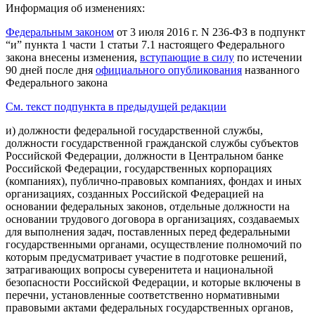
Информация об изменениях:
Федеральным законом
от 3 июля 2016 г. N 236-ФЗ в подпункт
“и” пункта 1 части 1 статьи 7.1 настоящего Федерального
закона внесены изменения,
вступающие в силу
по истечении
90 дней после дня
официального опубликования
названного
Федерального закона
См. текст подпункта в предыдущей редакции
и) должности федеральной государственной службы,
должности государственной гражданской службы субъектов
Российской Федерации, должности в Центральном банке
Российской Федерации, государственных корпорациях
(компаниях), публично-правовых компаниях, фондах и иных
организациях, созданных Российской Федерацией на
основании федеральных законов, отдельные должности на
основании трудового договора в организациях, создаваемых
для выполнения задач, поставленных перед федеральными
государственными органами, осуществление полномочий по
которым предусматривает участие в подготовке решений,
затрагивающих вопросы суверенитета и национальной
безопасности Российской Федерации, и которые включены в
перечни, установленные соответственно нормативными
правовыми актами федеральных государственных органов,