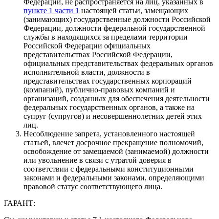
Федерации, не распространяется на лиц, указанных в
пункте 1 части 1
настоящей статьи, замещающих
(занимающих) государственные должности Российской
Федерации, должности федеральной государственной
службы в находящихся за пределами территории
Российской Федерации официальных
представительствах Российской Федерации,
официальных представительствах федеральных органов
исполнительной власти, должности в
представительствах государственных корпораций
(компаний), публично-правовых компаний и
организаций, созданных для обеспечения деятельности
федеральных государственных органов, а также на
супруг (супругов) и несовершеннолетних детей этих
лиц.
Несоблюдение запрета, установленного настоящей
статьей, влечет досрочное прекращение полномочий,
освобождение от замещаемой (занимаемой) должности
или увольнение в связи с утратой доверия в
соответствии с федеральными конституционными
законами и федеральными законами, определяющими
правовой статус соответствующего лица.
ГАРАНТ: