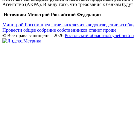
Агентство (АКРА). В виду того, что требования к банкам буду
Источник: Минстрой Российской Федерации
Навигация
Минстрой России предлагает исключить водоотведение из общ
Провести общее собрание собственников станет проще
по
© Все права защищены | 2026
Ростовский областной учебный 
записям