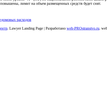
т повышены, лимит на объем размещенных средств будет снят.
едомовых расходов
центр
.
Lawyer Landing Page | Разработано
web-PROstranstvo.ru
. we