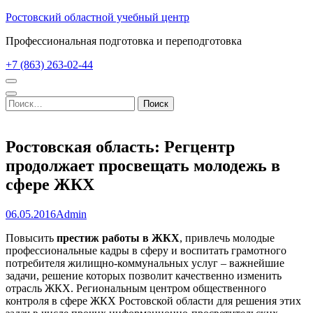
Перейти
Ростовский областной учебный центр
к
Профессиональная подготовка и переподготовка
содержимому
(нажмите
+7 (863) 263-02-44
Enter)
Найти:
Ростовская область: Регцентр
продолжает просвещать молодежь в
сфере ЖКХ
06.05.2016
Admin
Повысить
престиж работы в ЖКХ
, привлечь молодые
профессиональные кадры в сферу и воспитать грамотного
потребителя жилищно-коммунальных услуг – важнейшие
задачи, решение которых позволит качественно изменить
отрасль ЖКХ. Региональным центром общественного
контроля в сфере ЖКХ Ростовской области для решения этих