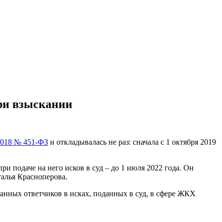
ри взыскании
2018 № 451-ФЗ
и откладывалась не раз: сначала с 1 октября 2019
 подаче на него исков в суд – до 1 июля 2022 года. Он
алья Красноперова.
данных ответчиков в исках, поданных в суд, в сфере ЖКХ