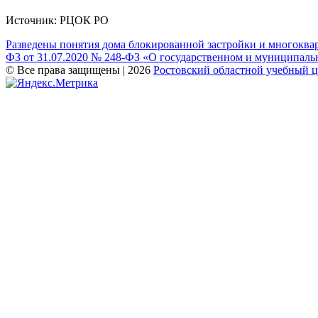
Источник: РЦОК РО
Навигация
Разведены понятия дома блокированной застройки и многоква
ФЗ от 31.07.2020 № 248-ФЗ «О государственном и муниципальн
по
© Все права защищены | 2026
Ростовский областной учебный 
записям