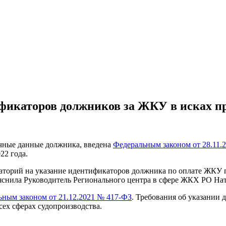
ификаторов должников за ЖКУ в исках п
ичные данные должника, введена
Федеральным законом от 28.11.
22 года.
торий на указание идентификаторов должника по оплате ЖКУ при
яснила Руководитель Регионального центра в сфере ЖКХ РО Нат
ьным законом от 21.12.2021 № 417-ФЗ
. Требования об указании 
сех сферах судопроизводства.