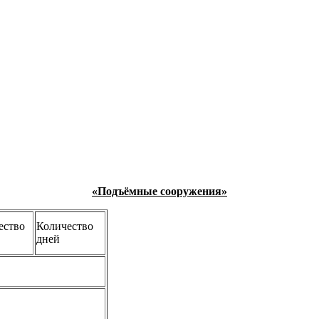
«Подъёмные сооружения»
ество
Количество
дней