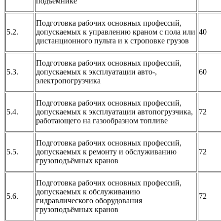
подъёмнике
Подготовка рабочих основных профессий,
5.2.
допускаемых к управлению краном с пола или
40
дистанционного пульта и к строповке грузов
Подготовка рабочих основных профессий,
5.3.
допускаемых к эксплуатации авто-,
60
электропогрузчика
Подготовка рабочих основных профессий,
5.4.
допускаемых к эксплуатации автопогрузчика,
72
работающего на газообразном топливе
Подготовка рабочих основных профессий,
5.5.
допускаемых к ремонту и обслуживанию
72
грузоподъёмных кранов
Подготовка рабочих основных профессий,
допускаемых к обслуживанию
5.6.
72
гидравлического оборудования
грузоподъёмных кранов