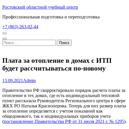
Перейти
Ростовский областной учебный центр
к
Профессиональная подготовка и переподготовка
содержимому
(нажмите
+7 (863) 263-02-44
Enter)
Найти:
Плата за отопление в домах с ИТП
будет рассчитываться по-новому
13.09.2021
Admin
Правительство РФ скорректировало порядок расчета платы за
отопление в тех домах, где есть индивидуальный тепловой
пункт рассказала Руководитель Регионального центра в сфере
ЖКХ РО Наталья Красноперова. Теперь для них размер платы
за отопление определяется с учетом показаний как
общедомового, так и индивидуальных приборов учета
(
постановление Правительства РФ от 31 июля 2021 г. № 1295
).