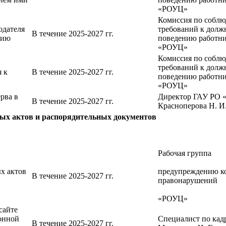
«РОУЦ»
Комиссия по собл
одателя
требований к долж
В течение 2025-2027 гг.
нию
поведению рабо
«РОУЦ»
Комиссия по собл
требований к долж
 к
В течение 2025-2027 гг.
поведению работ
«РОУЦ»
рва в
Директор ГАУ РО
В течение 2025-2027 гг.
Красноперова Н. И
х актов и распорядительных документов
Рабочая группа
п
х актов
предупреждению к
В течение 2025-2027 гг.
правонарушений
в ГАУ
«РОУЦ»
сайте
онной
Специалист по кад
В течение 2025-2027 гг.