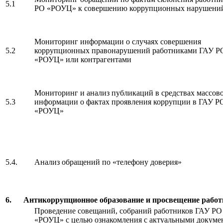
5.1
РО «РОУЦ» к совершению коррупционных нарушени
Мониторинг информации о случаях совершения
5.2
коррупционных правонарушений работниками ГАУ Р
«РОУЦ» или контрагентами
Мониторинг и анализ публикаций в средствах массов
5.3
информации о фактах проявления коррупции в ГАУ Р
«РОУЦ»
5.4.
Анализ обращений по «телефону доверия»
6.
Антикоррупционное образование и просвещение раб
Проведение совещаний, собраний работников ГАУ РО
«РОУЦ» с целью ознакомления с актуальными докуме