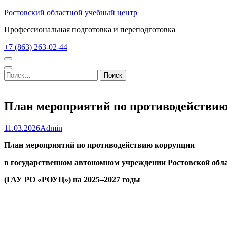
Перейти
Ростовский областной учебный центр
к
Профессиональная подготовка и переподготовка
содержимому
(нажмите
+7 (863) 263-02-44
Enter)
Найти:
План мероприятий по противодействию
11.03.2026
Admin
План мероприятий по противодействию коррупции
в государственном автономном учреждении Ростовской обл
(ГАУ РО «РОУЦ») на 2025–2027 годы