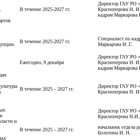
Директор ГАУ РО
,
В течение 2025-2027 гг.
Красноперова Н. И.
кадрам Маркарова И
артов
Специалист по кад
В течение 2025-2027 гг.
упции.
Маркарова И .Г.
Директор ГАУ РО
Ежегодно, 9 декабря
Красноперова Н. И.
кадрам Маркарова И
дач
ультуры
Директор ГАУ РО
В течение 2025 – 2027 гг.
х
Красноперова Н. И
ных
Директор ГАУ РО
ми
Красноперова Н.И.
власти и
начальник отдела 
В течение 2025 – 2027 гг.
Болотина И. Н.
ных