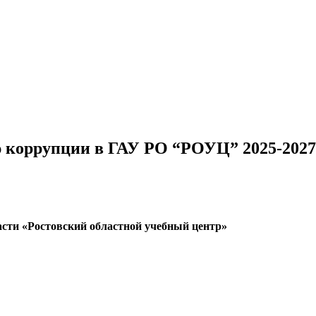
 коррупции в ГАУ РО “РОУЦ” 2025-2027
асти «Ростовский областной учебный центр»