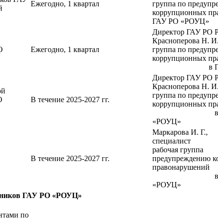
Ежегодно, 1 квартал
группа по предуп
й
коррупционных пр
ГАУ РО «РОУЦ»
Директор ГАУ РО
Красноперова Н. И.
О
Ежегодно, 1 квартал
группа по предуп
коррупционных пр
в ГАУ РО
Директор ГАУ РО
Красноперова Н. И.
ой
группа по предуп
О
В течение 2025-2027 гг.
коррупционных пр
в ГАУ
«РОУЦ»
Маркарова И. Г.,
специалист по
рабочая гру
В течение 2025-2027 гг.
предупреждению к
правонарушений
в ГАУ
«РОУЦ»
отников ГАУ РО «РОУЦ»
нтами по