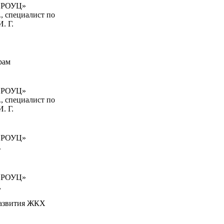
 «РОУЦ»
, специалист по
. Г.
рам
 «РОУЦ»
, специалист по
. Г.
 «РОУЦ»
.
 «РОУЦ»
,
развития ЖКХ