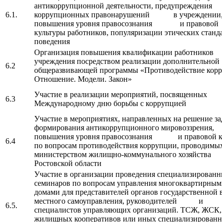
антикоррупционной деятельности, предупреждения
6.1.
коррупционных правонарушений в учреждении
повышения уровня правосознания и правовой
культуры работников, популяризации этических станд
поведения
Организация повышения квалификации работников
учреждения посредством реализации дополнительной
6.2
общеразвивающей программы «Противодействие корр
Отношение. Модели. Закон»
Участие в реализации мероприятий, посвященных
6.3
Международному дню борьбы с коррупцией
Участие в мероприятиях, направленных на решение за
формирования антикоррупционного мировоззрения,
повышения уровня правосознания и правовой к
6.4
по вопросам противодействия коррупции, проводимы
министерством жилищно-коммунального хозяйства
Ростовской области
Участие в организации проведения специализирован
семинаров по вопросам управления многоквартирны
домами для представителей органов государственной 
местного самоуправления, руководителей и
6.5.
специалистов управляющих организаций. ТСЖ, ЖСК,
жилищных кооперативов или иных специализирован