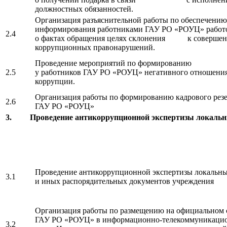
должностных обязанностей.
Организация разъяснительной работы по обеспечению
информирования работниками ГАУ РО «РОУЦ» работ
2.4
о фактах обращения целях склонения к соверше
коррупционных правонарушений.
Проведение мероприятий по формированию
2.5
у работников ГАУ РО «РОУЦ» негативного отношения
коррупции.
Организация работы по формированию кадрового резе
2.6
ГАУ РО «РОУЦ»
3. Проведение антикоррупционной экспертизы локальны
Проведение антикоррупционной экспертизы локальны
3.1
и иных распорядительных документов учреждения
Организация работы по размещению на официальном 
ГАУ РО «РОУЦ» в информационно-телекоммуникаци
3.2