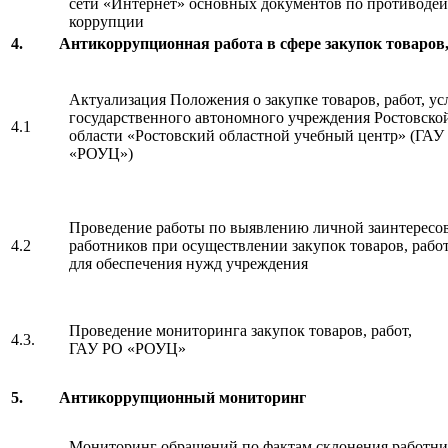
сети «Интернет» основных документов по противоде
коррупции
4. Антикоррупционная работа в сфере закупок товаров, р
Актуализация Положения о закупке товаров, работ, ус
государственного автономного учреждения Ростовско
4.1
области «Ростовский областной учебный центр» (ГАУ
«РОУЦ»)
Проведение работы по выявлению личной заинтересо
4.2
работников при осуществлении закупок товаров, работ
для обеспечения нужд учреждения
Проведение мониторинга закупок товаров, работ, 
4.3.
ГАУ РО «РОУЦ»
5. Антикоррупционный мониторинг
Мониторинг обращений по фактам склонения работн