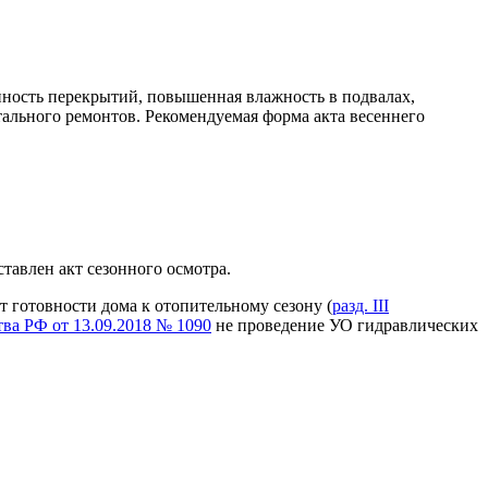
нность перекрытий, повышенная влажность в подвалах,
ального ремонтов. Рекомендуемая форма акта весеннего
тавлен акт сезонного осмотра.
т готовности дома к отопительному сезону (
разд. III
ва РФ от 13.09.2018 № 1090
не проведение УО гидравлических