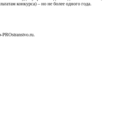
татам конкурса) – но не более одного года.
b-PROstranstvo.ru.