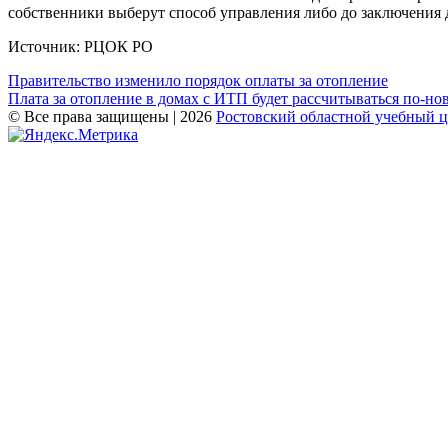
собственники выберут способ управления либо до заключения д
Источник: РЦОК РО
Навигация
Правительство изменило порядок оплаты за отопление
Плата за отопление в домах с ИТП будет рассчитываться по-но
по
© Все права защищены | 2026
Ростовский областной учебный 
записям