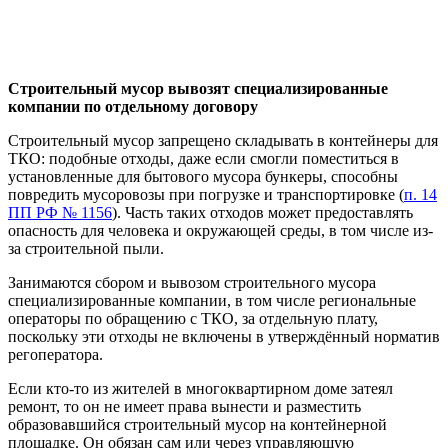
Строительный мусор вывозят специализированные
компании по отдельному договору
Строительный мусор запрещено складывать в контейнеры для
ТКО: подобные отходы, даже если смогли поместиться в
установленные для бытового мусора бункеры, способны
повредить мусоровозы при погрузке и транспортировке (
п. 14
ПП РФ № 1156
). Часть таких отходов может предоставлять
опасность для человека и окружающей среды, в том числе из-
за строительной пыли.
Занимаются сбором и вывозом строительного мусора
специализированные компании, в том числе региональные
операторы по обращению с ТКО, за отдельную плату,
поскольку эти отходы не включены в утверждённый норматив
регоператора.
Если кто-то из жителей в многоквартирном доме затеял
ремонт, то он не имеет права вынести и разместить
образовавшийся строительный мусор на контейнерной
площадке. Он обязан сам или через управляющую