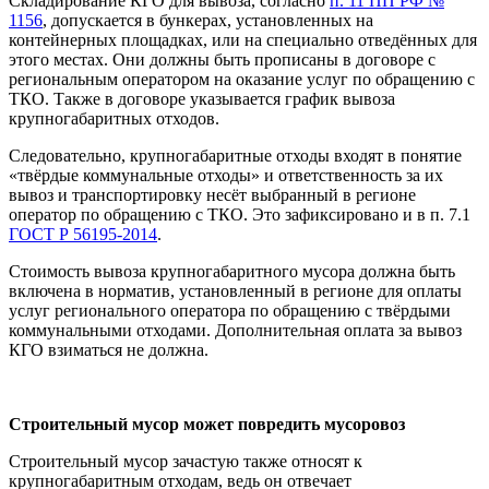
Складирование КГО для вывоза, согласно
п. 11 ПП РФ №
1156
, допускается в бункерах, установленных на
контейнерных площадках, или на специально отведённых для
этого местах. Они должны быть прописаны в договоре с
региональным оператором на оказание услуг по обращению с
ТКО. Также в договоре указывается график вывоза
крупногабаритных отходов.
Следовательно, крупногабаритные отходы входят в понятие
«твёрдые коммунальные отходы» и ответственность за их
вывоз и транспортировку несёт выбранный в регионе
оператор по обращению с ТКО. Это зафиксировано и в п. 7.1
ГОСТ Р 56195-2014
.
Стоимость вывоза крупногабаритного мусора должна быть
включена в норматив, установленный в регионе для оплаты
услуг регионального оператора по обращению с твёрдыми
коммунальными отходами. Дополнительная оплата за вывоз
КГО взиматься не должна.
Строительный мусор может повредить мусоровоз
Строительный мусор зачастую также относят к
крупногабаритным отходам, ведь он отвечает