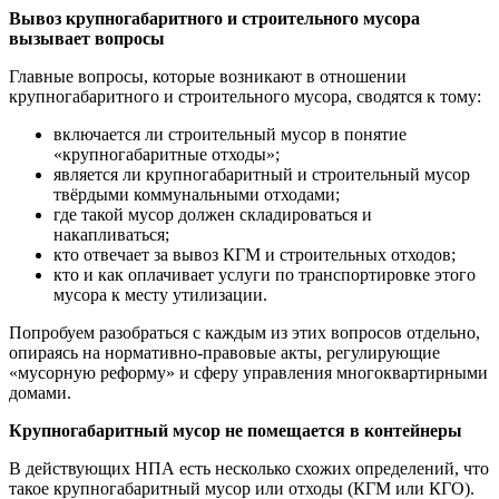
Вывоз крупногабаритного и строительного мусора
вызывает вопросы
Главные вопросы, которые возникают в отношении
крупногабаритного и строительного мусора, сводятся к тому:
включается ли строительный мусор в понятие
«крупногабаритные отходы»;
является ли крупногабаритный и строительный мусор
твёрдыми коммунальными отходами;
где такой мусор должен складироваться и
накапливаться;
кто отвечает за вывоз КГМ и строительных отходов;
кто и как оплачивает услуги по транспортировке этого
мусора к месту утилизации.
Попробуем разобраться с каждым из этих вопросов отдельно,
опираясь на нормативно-правовые акты, регулирующие
«мусорную реформу» и сферу управления многоквартирными
домами.
Крупногабаритный мусор не помещается в контейнеры
В действующих НПА есть несколько схожих определений, что
такое крупногабаритный мусор или отходы (КГМ или КГО).