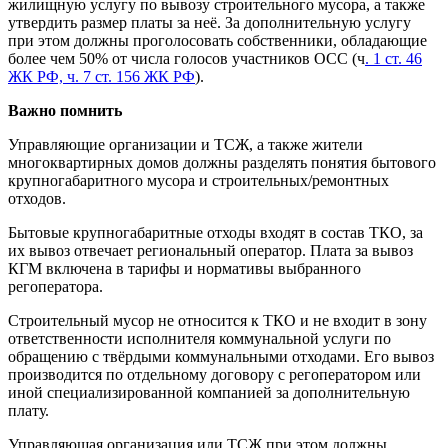
жилищную услугу по вывозу строительного мусора, а также
утвердить размер платы за неё. За дополнительную услугу
при этом должны проголосовать собственники, обладающие
более чем 50% от числа голосов участников ОСС (ч
. 1 ст. 46
ЖК РФ, ч. 7 ст. 156 ЖК РФ
).
Важно помнить
Управляющие организации и ТСЖ, а также жители
многоквартирных домов должны разделять понятия бытового
крупногабаритного мусора и строительных/ремонтных
отходов.
Бытовые крупногабаритные отходы входят в состав ТКО, за
их вывоз отвечает региональный оператор. Плата за вывоз
КГМ включена в тарифы и нормативы выбранного
регоператора.
Строительный мусор не относится к ТКО и не входит в зону
ответственности исполнителя коммунальной услуги по
обращению с твёрдыми коммунальными отходами. Его вывоз
производится по отдельному договору с регоператором или
иной специализированной компанией за дополнительную
плату.
Управляющая организация или ТСЖ при этом должны