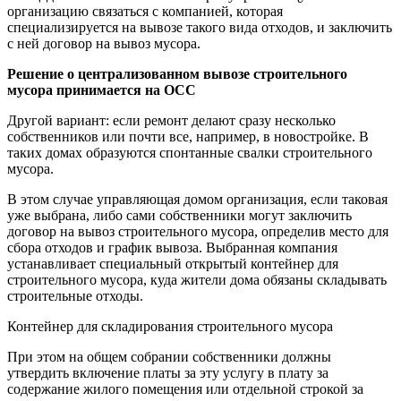
организацию связаться с компанией, которая
специализируется на вывозе такого вида отходов, и заключить
с ней договор на вывоз мусора.
Решение о централизованном вывозе строительного
мусора принимается на ОСС
Другой вариант: если ремонт делают сразу несколько
собственников или почти все, например, в новостройке. В
таких домах образуются спонтанные свалки строительного
мусора.
В этом случае управляющая домом организация, если таковая
уже выбрана, либо сами собственники могут заключить
договор на вывоз строительного мусора, определив место для
сбора отходов и график вывоза. Выбранная компания
устанавливает специальный открытый контейнер для
строительного мусора, куда жители дома обязаны складывать
строительные отходы.
Контейнер для складирования строительного мусора
При этом на общем собрании собственники должны
утвердить включение платы за эту услугу в плату за
содержание жилого помещения или отдельной строкой за