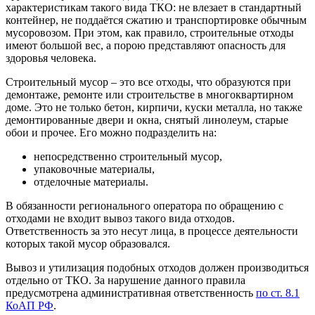
характеристикам такого вида ТКО: не влезает в стандартный
контейнер, не поддаётся сжатию и транспортировке обычным
мусоровозом. При этом, как правило, строительные отходы
имеют большой вес, а порою представляют опасность для
здоровья человека.
Строительный мусор – это все отходы, что образуются при
демонтаже, ремонте или строительстве в многоквартирном
доме. Это не только бетон, кирпичи, куски металла, но также
демонтированные двери и окна, снятый линолеум, старые
обои и прочее. Его можно подразделить на:
непосредственно строительный мусор,
упаковочные материалы,
отделочные материалы.
В обязанности регионального оператора по обращению с
отходами не входит вывоз такого вида отходов.
Ответственность за это несут лица, в процессе деятельности
которых такой мусор образовался.
Вывоз и утилизация подобных отходов должен производиться
отдельно от ТКО. За нарушение данного правила
предусмотрена административная ответственность
по ст. 8.1
КоАП РФ
.