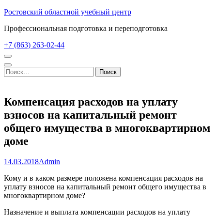
Перейти
Ростовский областной учебный центр
к
Профессиональная подготовка и переподготовка
содержимому
(нажмите
+7 (863) 263-02-44
Enter)
Найти:
Компенсация расходов на уплату
взносов на капитальный ремонт
общего имущества в многоквартирном
доме
14.03.2018
Admin
Кому и в каком размере положена компенсация расходов на
уплату взносов на капитальный ремонт общего имущества в
многоквартирном доме?
Назначение и выплата компенсации расходов на уплату