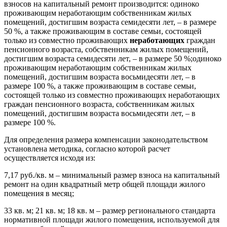
взносов на капитальный ремонт производится: одиноко
проживающим неработающим собственникам жилых
помещений, достигшим возраста семидесяти лет, – в размере
50 %, а также проживающим в составе семьи, состоящей
только из совместно проживающих
неработающих
граждан
пенсионного возраста, собственникам жилых помещений,
достигшим возраста семидесяти лет, – в размере 50 %;одиноко
проживающим неработающим собственникам жилых
помещений, достигшим возраста восьмидесяти лет, – в
размере 100 %, а также проживающим в составе семьи,
состоящей только из совместно проживающих неработающих
граждан пенсионного возраста, собственникам жилых
помещений, достигшим возраста восьмидесяти лет, – в
размере 100 %.
Для определения размера компенсации законодательством
установлена методика, согласно которой расчет
осуществляется исходя из:
7,17 руб./кв. м – минимальный размер взноса на капитальный
ремонт на один квадратный метр общей площади жилого
помещения в месяц;
33 кв. м; 21 кв. м; 18 кв. м – размер регионального стандарта
нормативной площади жилого помещения, используемой для