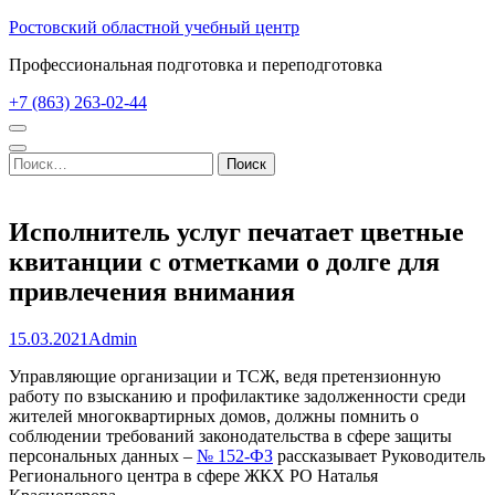
Перейти
Ростовский областной учебный центр
к
Профессиональная подготовка и переподготовка
содержимому
(нажмите
+7 (863) 263-02-44
Enter)
Найти:
Исполнитель услуг печатает цветные
квитанции с отметками о долге для
привлечения внимания
15.03.2021
Admin
Управляющие организации и ТСЖ, ведя претензионную
работу по взысканию и профилактике задолженности среди
жителей многоквартирных домов, должны помнить о
соблюдении требований законодательства в сфере защиты
персональных данных –
№ 152-ФЗ
рассказывает Руководитель
Регионального центра в сфере ЖКХ РО Наталья