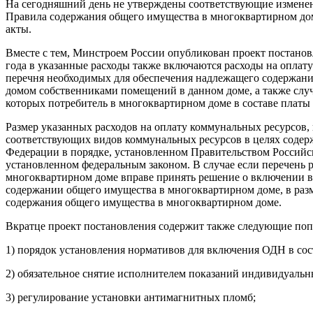
На сегодняшний день не утверждены соответствующие изменен
Правила содержания общего имущества в многоквартирном дом
акты.
Вместе с тем, Минстроем России опубликован проект постано
года в указанные расходы также включаются расходы на оплат
перечня необходимых для обеспечения надлежащего содержани
домом собственниками помещений в данном доме, а также случ
которых потребитель в многоквартирном доме в составе платы
Размер указанных расходов на оплату коммунальных ресурсов,
соответствующих видов коммунальных ресурсов в целях содер
Федерации в порядке, установленном Правительством Российс
установленном федеральным законом. В случае если перечень
многоквартирном доме вправе принять решение о включении в
содержании общего имущества в многоквартирном доме, в раз
содержания общего имущества в многоквартирном доме.
Вкратце проект постановления содержит также следующие поп
1) порядок установления нормативов для включения ОДН в сос
2) обязательное снятие исполнителем показаний индивидуальны
3) регулирование установки антимагнитных пломб;