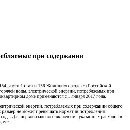
ребляемые при содержании
и 154, части 1 статьи 156 Жилищного кодекса Российской
горячей воды, электрической энергии, потребляемых при
квартирном доме применяются с 1 января 2017 года.
лектрической энергии, потребляемых при содержании общего
х размер не может превышать норматив потребления
года. Для первоначального включения указанных расходов в
доме.