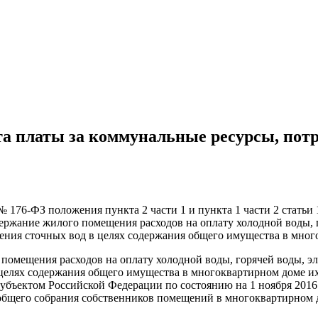
та платы за коммунальные ресурсы, пот
5 № 176-ФЗ положения пункта 2 части 1 и пункта 1 части 2 стать
держание жилого помещения расходов на оплату холодной воды, 
ния сточных вод в целях содержания общего имущества в много
помещения расходов на оплату холодной воды, горячей воды, э
 целях содержания общего имущества в многоквартирном доме и
бъектом Российской Федерации по состоянию на 1 ноября 2016 
 общего собрания собственников помещений в многоквартирном 