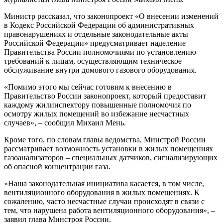
Министр рассказал, что законопроект «О внесении изменений
в Кодекс Российской Федерации об административных
правонарушениях и отдельные законодательные акты
Российской Федерации» предусматривает наделение
Правительства России полномочиями по установлению
требований к лицам, осуществляющим техническое
обслуживание внутри домового газового оборудования.
«Помимо этого мы сейчас готовим к внесению в
Правительство России законопроект, который предоставит
каждому жилинспектору повышенные полномочия по
осмотру жилых помещений во избежание несчастных
случаев», – сообщил Михаил Мень.
Кроме того, по словам главы ведомства, Минстрой России
рассматривает возможность установки в жилых помещениях
газоанализаторов – специальных датчиков, сигнализирующих
об опасной концентрации газа.
«Наша законодательная инициатива касается, в том числе,
вентиляционного оборудования в жилых помещениях. К
сожалению, часто несчастные случаи происходят в связи с
тем, что нарушена работа вентиляционного оборудования», –
заявил глава Минстроя России.