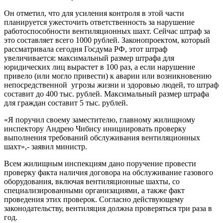
Он отметил, что для усиления контроля в этой части
планируется ужесточить ответственность за нарушение
работоспособности вентиляционных шахт. Сейчас штраф за
это составляет всего 1000 рублей. Законопроектом, который
рассматривала сегодня Госдума РФ, этот штраф
увеличивается: максимальный размер штрафа для
юридических лиц вырастет в 100 раз, а если нарушение
привело (или могло привести) к аварии или возникновению
непосредственной угрозы жизни и здоровью людей, то штраф
составит до 400 тыс. рублей. Максимальный размер штрафа
для граждан составит 5 тыс. рублей.
«Я поручил своему заместителю, главному жилищному
инспектору Андрею Чибису инициировать проверку
выполнения требований обслуживания вентиляционных
шахт»,- заявил министр.
Всем жилищным инспекциям дано поручение провести
проверку факта наличия договора на обслуживание газового
оборудования, включая вентиляционные шахты, со
специализированными организациями, а также факт
проведения этих проверок. Согласно действующему
законодательству, вентиляция должна проверяться три раза в
год.