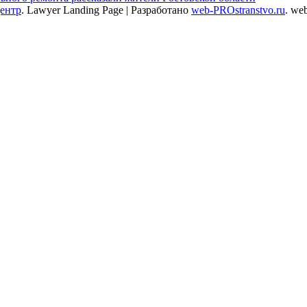
центр
.
Lawyer Landing Page | Разработано
web-PROstranstvo.ru
. we