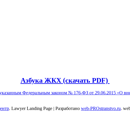
Азбука ЖКХ (скачать PDF)
о указанным Федеральным законом № 176-ФЗ от 29.06.2015 «О 
центр
.
Lawyer Landing Page | Разработано
web-PROstranstvo.ru
. we